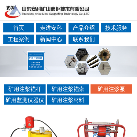
首页
走进安科
产品介绍
技术服务
工程案例
新闻中心
联系我们
矿用注浆锚杆
矿用注浆锚索
矿用注浆泵
矿用监测仪器仪
矿用注浆材料
表