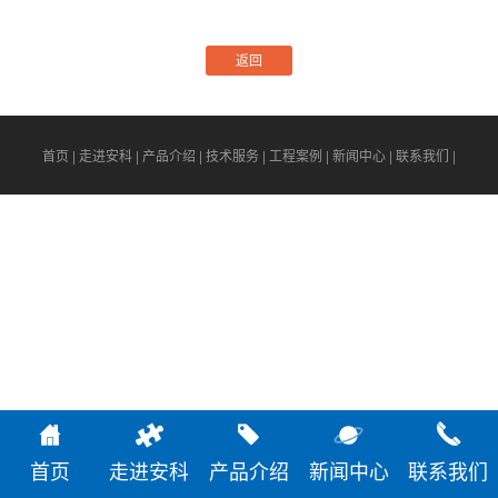
返回
首页
|
走进安科
|
产品介绍
|
技术服务
|
工程案例
|
新闻中心
|
联系我们
|
首页
走进安科
产品介绍
新闻中心
联系我们