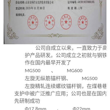
公司自成立以来，一直致力于高
护产品研发。公司成立之初就与钢铁
作在国内最早开发了
、
MG500
MG600
左旋无纵筋锚杆钢、
MG500
左旋精轧连续螺纹锚杆钢，在煤巷巷
支护中被广泛推广应用；公司也是在国内
先研制成功
、
Φ17.8mm
Φ22mm